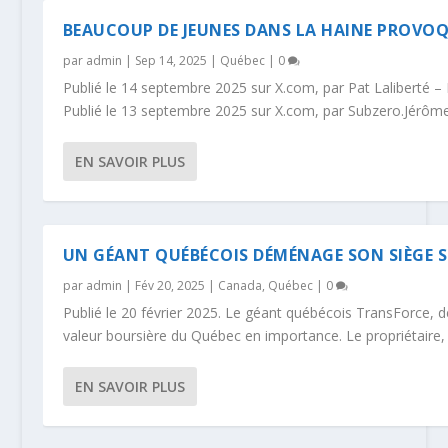
BEAUCOUP DE JEUNES DANS LA HAINE PROVOQ
par
admin
|
Sep 14, 2025
|
Québec
|
0
Publié le 14 septembre 2025 sur X.com, par Pat Laliberté 
Publié le 13 septembre 2025 sur X.com, par Subzero.Jérôme
EN SAVOIR PLUS
UN GÉANT QUÉBÉCOIS DÉMÉNAGE SON SIÈGE S
par
admin
|
Fév 20, 2025
|
Canada
,
Québec
|
0
Publié le 20 février 2025. Le géant québécois TransForce
valeur boursière du Québec en importance. Le propriétaire, A
EN SAVOIR PLUS