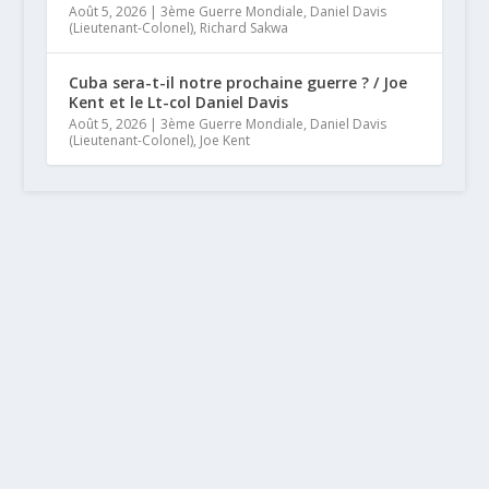
Août 5, 2026
|
3ème Guerre Mondiale
,
Daniel Davis
(Lieutenant-Colonel)
,
Richard Sakwa
Cuba sera-t-il notre prochaine guerre ? / Joe
Kent et le Lt-col Daniel Davis
Août 5, 2026
|
3ème Guerre Mondiale
,
Daniel Davis
(Lieutenant-Colonel)
,
Joe Kent