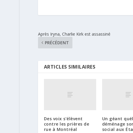
Après Iryna, Charlie Kirk est assassiné
PRÉCÉDENT
ARTICLES SIMILAIRES
Des voix s’élèvent
Un géant qué
contre les prières de
déménage son
rue à Montréal
social aux Ét