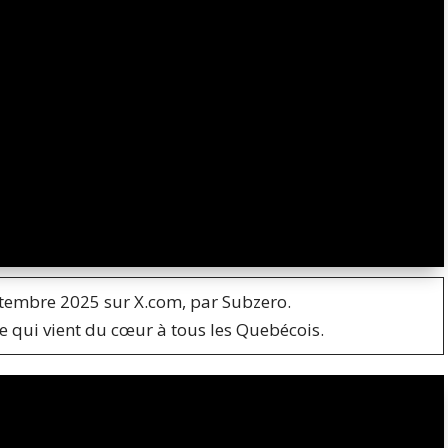
ptembre 2025 sur X.com, par Subzero.
 qui vient du cœur à tous les Quebécois.