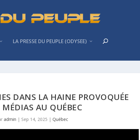
LA PRESSE DU PEUPLE (ODYSEE)
NES DANS LA HAINE PROVOQUÉE
S MÉDIAS AU QUÉBEC
ar
admin
|
Sep 14, 2025
|
Québec