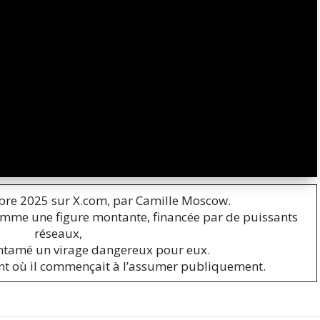
bre 2025 sur X.com, par Camille Moscow.
 comme une figure montante, financée par de puissants
réseaux,
entamé un virage dangereux pour eux.
ent où il commençait à l’assumer publiquement.