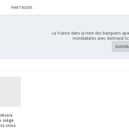
PARTAGER:
La France dans la mire des banquiers apa
mondialistes avec Bertrand Sc
SUIVA
bécois
 siège
ats-Unis