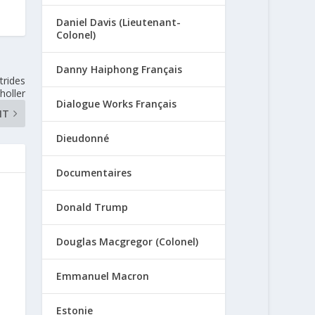
Daniel Davis (Lieutenant-
Colonel)
Danny Haiphong Français
trides
holler
Dialogue Works Français
NT
Dieudonné
Documentaires
Donald Trump
Douglas Macgregor (Colonel)
Emmanuel Macron
Estonie