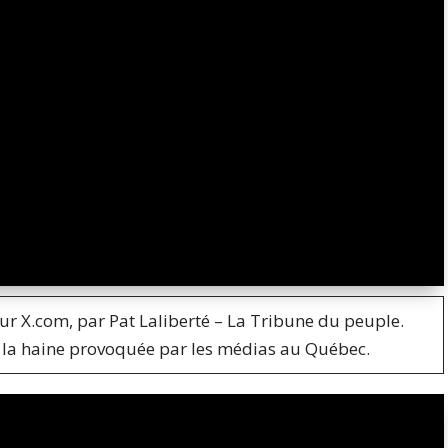
ur X.com, par Pat Laliberté – La Tribune du peuple.
la haine provoquée par les médias au Québec.