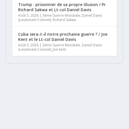
Trump : prisonnier de sa propre illusion / Pr
Richard Sakwa et Lt-col Daniel Davis
Août 5, 2026
|
3ème Guerre Mondiale
,
Daniel Davis
(Lieutenant-Colonel)
,
Richard Sakwa
Cuba sera-t-il notre prochaine guerre ? / Joe
Kent et le Lt-col Daniel Davis
Août 5, 2026
|
3ème Guerre Mondiale
,
Daniel Davis
(Lieutenant-Colonel)
,
Joe Kent