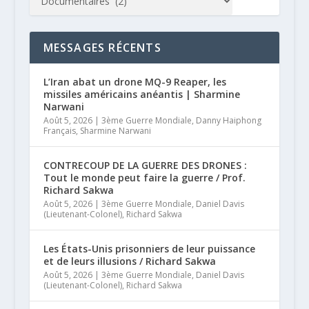
MESSAGES RÉCENTS
L’Iran abat un drone MQ-9 Reaper, les
missiles américains anéantis | Sharmine
Narwani
Août 5, 2026
|
3ème Guerre Mondiale
,
Danny Haiphong
Français
,
Sharmine Narwani
CONTRECOUP DE LA GUERRE DES DRONES :
Tout le monde peut faire la guerre / Prof.
Richard Sakwa
Août 5, 2026
|
3ème Guerre Mondiale
,
Daniel Davis
(Lieutenant-Colonel)
,
Richard Sakwa
Les États-Unis prisonniers de leur puissance
et de leurs illusions / Richard Sakwa
Août 5, 2026
|
3ème Guerre Mondiale
,
Daniel Davis
(Lieutenant-Colonel)
,
Richard Sakwa