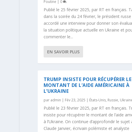
Poutine
|
0
Publié le 25 février 2025, par RT en français. T
dans la soirée du 24 février, le président russe
accordé une interview pour donner son évalua
la situation politique actuelle en Ukraine et po
commenter le...
EN SAVOIR PLUS
TRUMP INSISTE POUR RÉCUPÉRER LE
MONTANT DE L’AIDE AMÉRICAINE À
L’UKRAINE
par
admin
|
Fév 23, 2025
|
États-Unis
,
Russie
,
Ukrain
Publié le 23 février 2025, par RT en français. 
insiste pour récupérer le montant de l’aide am
à l’Ukraine. On continue d’approfondir le sujet
Claude Janvier, écrivain polémiste et analyste