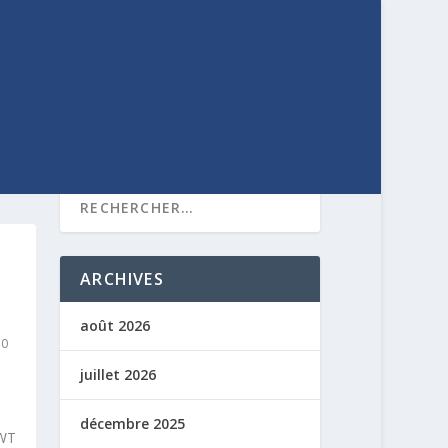
ARCHIVES
août 2026
|
0
juillet 2026
décembre 2025
5WT