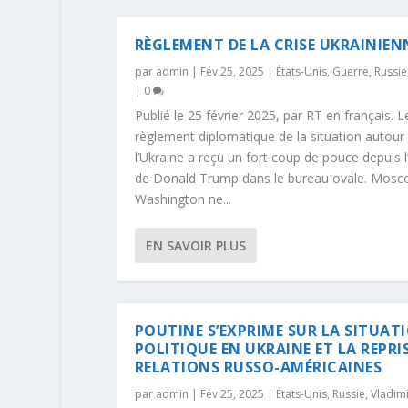
RÈGLEMENT DE LA CRISE UKRAINIEN
par
admin
|
Fév 25, 2025
|
États-Unis
,
Guerre
,
Russie
|
0
Publié le 25 février 2025, par RT en français. L
règlement diplomatique de la situation autour
l’Ukraine a reçu un fort coup de pouce depuis l
de Donald Trump dans le bureau ovale. Mosc
Washington ne...
EN SAVOIR PLUS
POUTINE S’EXPRIME SUR LA SITUAT
POLITIQUE EN UKRAINE ET LA REPRI
RELATIONS RUSSO-AMÉRICAINES
par
admin
|
Fév 25, 2025
|
États-Unis
,
Russie
,
Vladimi