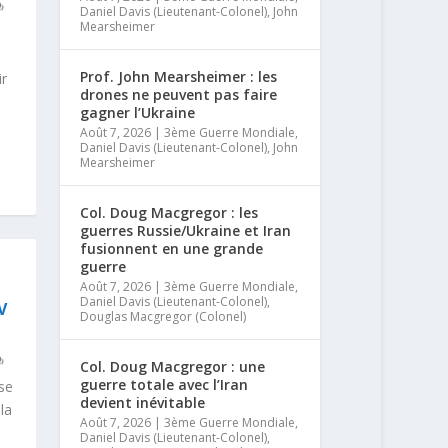
Daniel Davis (Lieutenant-Colonel)
,
John
Mearsheimer
d
Prof. John Mearsheimer : les
ir
drones ne peuvent pas faire
gagner l’Ukraine
Août 7, 2026
|
3ème Guerre Mondiale
,
Daniel Davis (Lieutenant-Colonel)
,
John
Mearsheimer
Col. Doug Macgregor : les
guerres Russie/Ukraine et Iran
fusionnent en une grande
guerre
Août 7, 2026
|
3ème Guerre Mondiale
,
Daniel Davis (Lieutenant-Colonel)
,
V
Douglas Macgregor (Colonel)
Col. Doug Macgregor : une
guerre totale avec l’Iran
yse
devient inévitable
la
Août 7, 2026
|
3ème Guerre Mondiale
,
Daniel Davis (Lieutenant-Colonel)
,