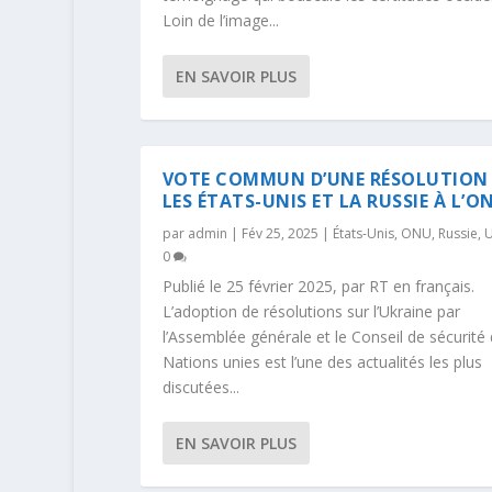
Loin de l’image...
EN SAVOIR PLUS
VOTE COMMUN D’UNE RÉSOLUTION
LES ÉTATS-UNIS ET LA RUSSIE À L’O
par
admin
|
Fév 25, 2025
|
États-Unis
,
ONU
,
Russie
,
U
0
Publié le 25 février 2025, par RT en français.
L’adoption de résolutions sur l’Ukraine par
l’Assemblée générale et le Conseil de sécurité
Nations unies est l’une des actualités les plus
discutées...
EN SAVOIR PLUS