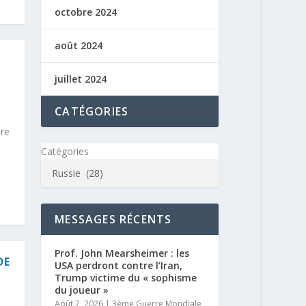
octobre 2024
août 2024
juillet 2024
CATÉGORIES
ire
Catégories
MESSAGES RÉCENTS
Prof. John Mearsheimer : les
DE
USA perdront contre l’Iran,
Trump victime du « sophisme
du joueur »
Août 7, 2026
|
3ème Guerre Mondiale
,