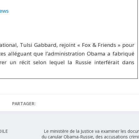
News
ational, Tulsi Gabbard, rejoint « Fox & Friends » pour
tes alléguant que l’administration Obama a fabriqué
r un récit selon lequel la Russie interférait dans
PARTAGER:
OILE
Le ministère de la Justice va examiner les doc
du canular Obama-Russie, des accusations crimi