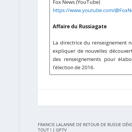
Fox News (YouTube)
https://www.youtube.com/@Fox
Affaire du Russiagate
La directrice du renseignement n
expliquer de nouvelles découver
des renseignements pour élabore
l’élection de 2016.
FRANCIS LALANNE DE RETOUR DE RUSSIE DÉV
TOUT ! | GPTV