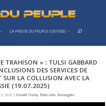
LA PRESSE DU PEUPLE (ODYSEE)
E TRAHISON » : TULSI GABBARD
NCLUSIONS DES SERVICES DE
 SUR LA COLLUSION AVEC LA
SIE (19.07.2025)
 19, 2025
|
Donald Trump
,
États-Unis
,
Russiagate