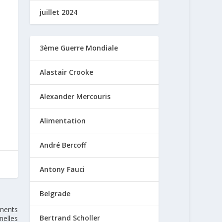
juillet 2024
3ème Guerre Mondiale
Alastair Crooke
Alexander Mercouris
Alimentation
André Bercoff
Antony Fauci
Belgrade
uments
Bertrand Scholler
nelles