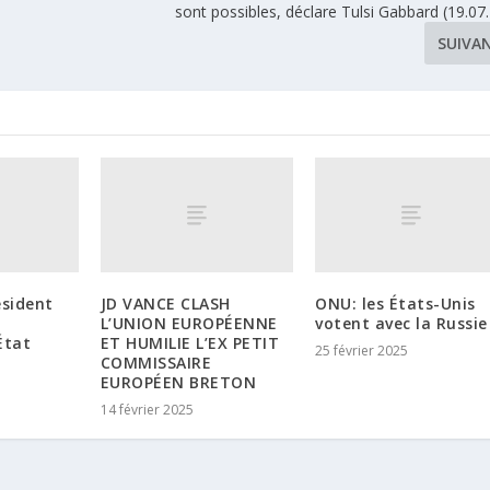
sont possibles, déclare Tulsi Gabbard (19.07
SUIVA
ésident
JD VANCE CLASH
ONU: les États-Unis
L’UNION EUROPÉENNE
votent avec la Russie
État
ET HUMILIE L’EX PETIT
25 février 2025
COMMISSAIRE
EUROPÉEN BRETON
14 février 2025