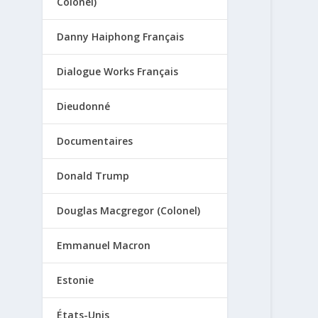
Colonel)
Danny Haiphong Français
Dialogue Works Français
Dieudonné
Documentaires
Donald Trump
Douglas Macgregor (Colonel)
Emmanuel Macron
Estonie
États-Unis