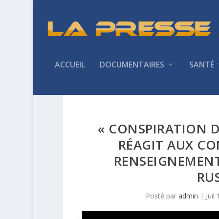
ACCUEIL
DOCUMENTAIRES
SANTÉ
« CONSPIRATION D
RÉAGIT AUX CO
RENSEIGNEMENT
RUS
Posté par
admin
|
Juil