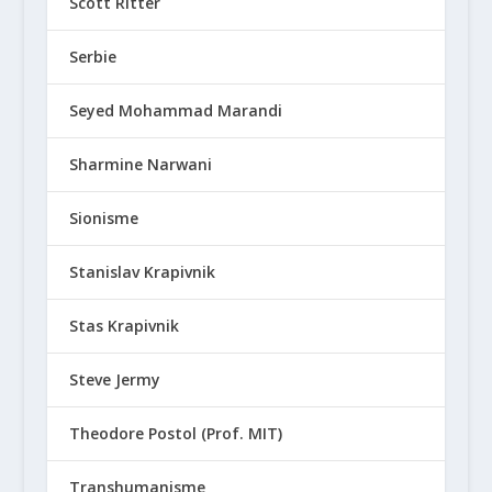
Scott Ritter
Serbie
Seyed Mohammad Marandi
Sharmine Narwani
Sionisme
Stanislav Krapivnik
Stas Krapivnik
Steve Jermy
Theodore Postol (Prof. MIT)
Transhumanisme