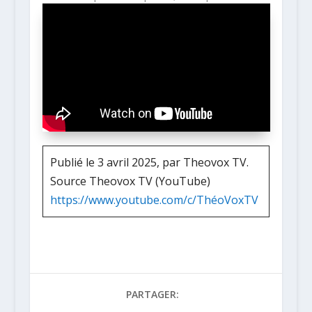
Publié le 3 avril 2025, par Theovox TV.
Source Theovox TV (YouTube)
https://www.youtube.com/c/ThéoVoxTV
PARTAGER: