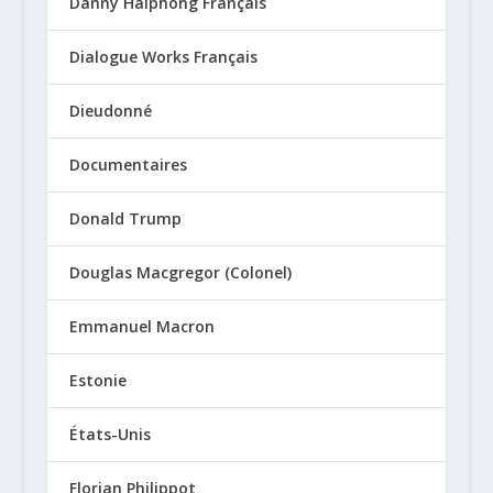
Danny Haiphong Français
Dialogue Works Français
Dieudonné
Documentaires
Donald Trump
Douglas Macgregor (Colonel)
Emmanuel Macron
Estonie
États-Unis
Florian Philippot