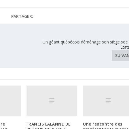
PARTAGER:
Un géant québécois déménage son siège soci
État
SUIVA
tre
FRANCIS LALANNE DE
Une rencontre des