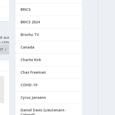
BRICS
BRICS 2024
Brochu TV
al aux
s-Unis
Canada
NT
Charlie Kirk
Chas Freeman
COVID-19
Cyrus Jansenn
Daniel Davis (Lieutenant-
Colonel)