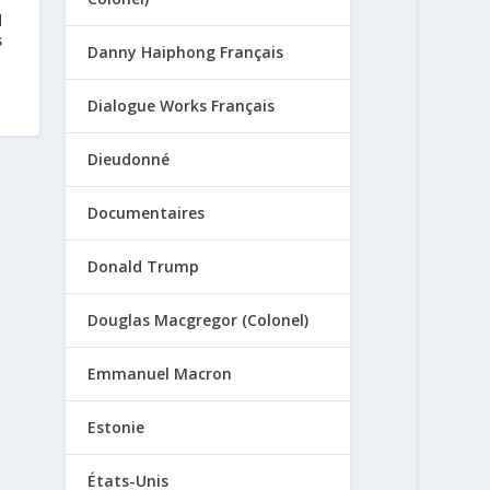
d
s
Danny Haiphong Français
Dialogue Works Français
Dieudonné
Documentaires
Donald Trump
Douglas Macgregor (Colonel)
Emmanuel Macron
Estonie
États-Unis