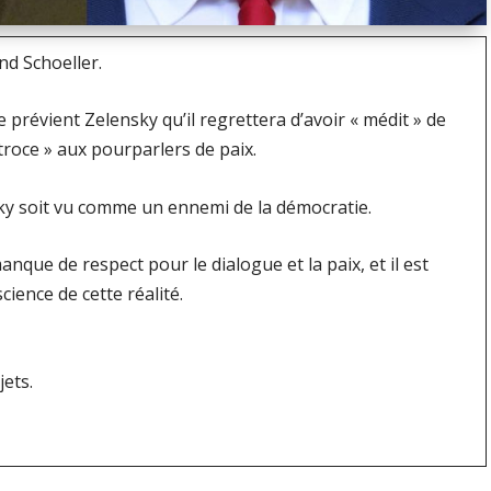
nd Schoeller.
 prévient Zelensky qu’il regrettera d’avoir « médit » de
oce » aux pourparlers de paix.
sky soit vu comme un ennemi de la démocratie.
que de respect pour le dialogue et la paix, et il est
ience de cette réalité.
jets.