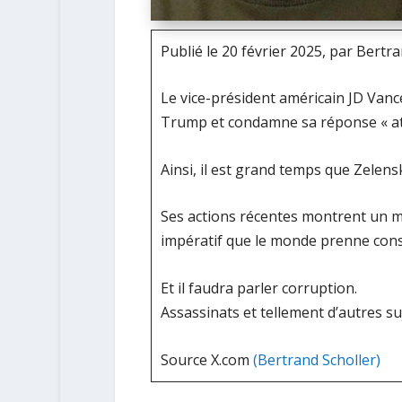
Publié le 20 février 2025, par Bertra
Le vice-président américain JD Vance
Trump et condamne sa réponse « atr
Ainsi, il est grand temps que Zelen
Ses actions récentes montrent un man
impératif que le monde prenne consc
Et il faudra parler corruption.
Assassinats et tellement d’autres su
Source X.com
(Bertrand Scholler)