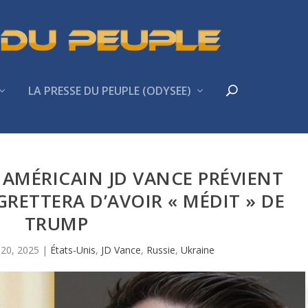
LA PRESSE DU PEUPLE (ODYSEE)
T AMÉRICAIN JD VANCE PRÉVIENT
GRETTERA D’AVOIR « MÉDIT » DE
TRUMP
 20, 2025
|
États-Unis
,
JD Vance
,
Russie
,
Ukraine