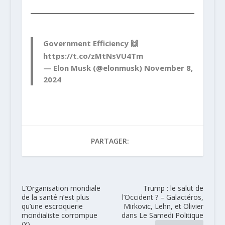
Government Efficiency 🙌
https://t.co/zMtNsVU4Tm
— Elon Musk (@elonmusk)
November 8,
2024
PARTAGER:
L’Organisation mondiale
Trump : le salut de
de la santé n’est plus
l’Occident ? – Galactéros,
qu’une escroquerie
Mirkovic, Lehn, et Olivier
mondialiste corrompue
dans Le Samedi Politique
(X)