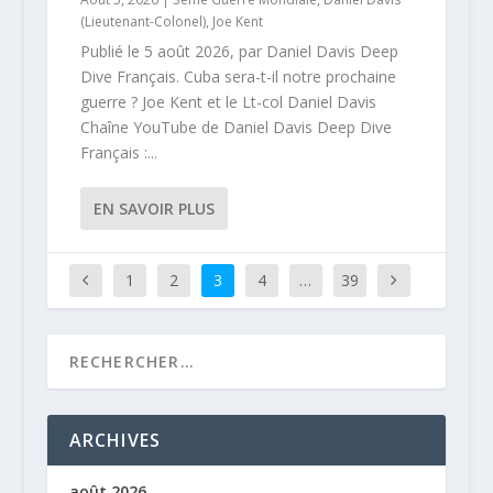
(Lieutenant-Colonel)
,
Joe Kent
Publié le 5 août 2026, par Daniel Davis Deep
Dive Français. Cuba sera-t-il notre prochaine
guerre ? Joe Kent et le Lt-col Daniel Davis
Chaîne YouTube de Daniel Davis Deep Dive
Français :...
EN SAVOIR PLUS
1
2
3
4
…
39
ARCHIVES
août 2026