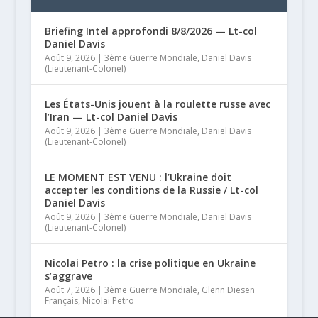
Briefing Intel approfondi 8/8/2026 — Lt-col
Daniel Davis
Août 9, 2026
|
3ème Guerre Mondiale
,
Daniel Davis
(Lieutenant-Colonel)
Les États-Unis jouent à la roulette russe avec
l’Iran — Lt-col Daniel Davis
Août 9, 2026
|
3ème Guerre Mondiale
,
Daniel Davis
(Lieutenant-Colonel)
LE MOMENT EST VENU : l’Ukraine doit
accepter les conditions de la Russie / Lt-col
Daniel Davis
Août 9, 2026
|
3ème Guerre Mondiale
,
Daniel Davis
(Lieutenant-Colonel)
Nicolai Petro : la crise politique en Ukraine
s’aggrave
Août 7, 2026
|
3ème Guerre Mondiale
,
Glenn Diesen
Français
,
Nicolai Petro