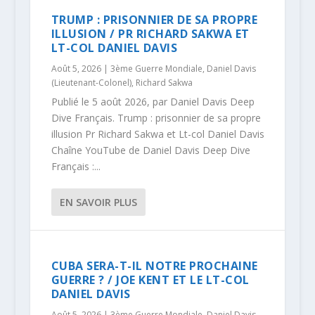
TRUMP : PRISONNIER DE SA PROPRE
ILLUSION / PR RICHARD SAKWA ET
LT-COL DANIEL DAVIS
Août 5, 2026
|
3ème Guerre Mondiale
,
Daniel Davis
(Lieutenant-Colonel)
,
Richard Sakwa
Publié le 5 août 2026, par Daniel Davis Deep
Dive Français. Trump : prisonnier de sa propre
illusion Pr Richard Sakwa et Lt-col Daniel Davis
Chaîne YouTube de Daniel Davis Deep Dive
Français :...
EN SAVOIR PLUS
CUBA SERA-T-IL NOTRE PROCHAINE
GUERRE ? / JOE KENT ET LE LT-COL
DANIEL DAVIS
Août 5, 2026
|
3ème Guerre Mondiale
,
Daniel Davis