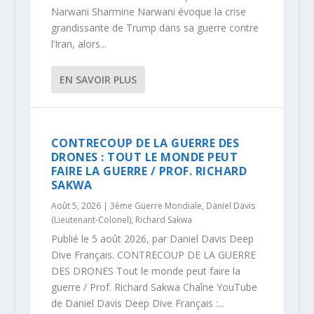
Narwani Sharmine Narwani évoque la crise
grandissante de Trump dans sa guerre contre
l’Iran, alors...
EN SAVOIR PLUS
CONTRECOUP DE LA GUERRE DES
DRONES : TOUT LE MONDE PEUT
FAIRE LA GUERRE / PROF. RICHARD
SAKWA
Août 5, 2026
|
3ème Guerre Mondiale
,
Daniel Davis
(Lieutenant-Colonel)
,
Richard Sakwa
Publié le 5 août 2026, par Daniel Davis Deep
Dive Français. CONTRECOUP DE LA GUERRE
DES DRONES Tout le monde peut faire la
guerre / Prof. Richard Sakwa Chaîne YouTube
de Daniel Davis Deep Dive Français :...