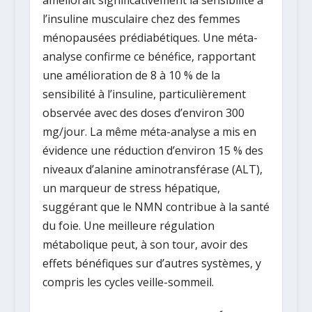
améliorait significativement la sensibilité à
l’insuline musculaire chez des
femmes
ménopausées prédiabétiques
. Une méta-
analyse confirme ce bénéfice, rapportant
une amélioration de
8 à 10 %
de la
sensibilité à l’insuline, particulièrement
observée avec des doses d’environ 300
mg/jour. La même méta-analyse a mis en
évidence une réduction d’environ
15 %
des
niveaux d’alanine aminotransférase (ALT),
un marqueur de stress hépatique,
suggérant que le NMN contribue à la santé
du foie. Une meilleure régulation
métabolique peut, à son tour, avoir des
effets bénéfiques sur d’autres systèmes, y
compris les cycles veille-sommeil.