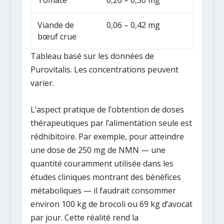
Tomate
0,26 – 0,30 mg
Viande de
0,06 – 0,42 mg
bœuf crue
Tableau basé sur les données de
Purovitalis. Les concentrations peuvent
varier.
L’aspect pratique de l’obtention de doses
thérapeutiques par l’alimentation seule est
rédhibitoire. Par exemple, pour atteindre
une dose de 250 mg de NMN — une
quantité couramment utilisée dans les
études cliniques montrant des bénéfices
métaboliques — il faudrait consommer
environ
100 kg de brocoli ou 69 kg d’avocat
par jour
. Cette réalité rend la