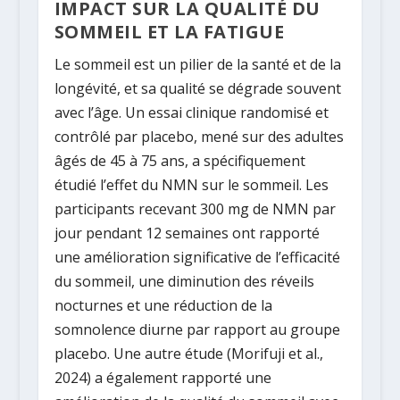
IMPACT SUR LA QUALITÉ DU
SOMMEIL ET LA FATIGUE
Le sommeil est un pilier de la santé et de la
longévité, et sa qualité se dégrade souvent
avec l’âge. Un essai clinique randomisé et
contrôlé par placebo, mené sur des
adultes
âgés de 45 à 75 ans
, a spécifiquement
étudié l’effet du NMN sur le sommeil. Les
participants recevant
300 mg de NMN par
jour
pendant 12 semaines ont rapporté
une amélioration significative de l’efficacité
du sommeil, une diminution des réveils
nocturnes et une réduction de la
somnolence diurne par rapport au groupe
placebo. Une autre étude (Morifuji et al.,
2024) a également rapporté une