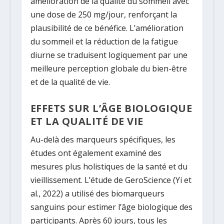
amélioration de la qualité du sommeil avec
une dose de
250 mg/jour
, renforçant la
plausibilité de ce bénéfice. L’amélioration
du sommeil et la réduction de la fatigue
diurne se traduisent logiquement par une
meilleure perception globale du bien-être
et de la qualité de vie.
EFFETS SUR L’ÂGE BIOLOGIQUE
ET LA QUALITÉ DE VIE
Au-delà des marqueurs spécifiques, les
études ont également examiné des
mesures plus holistiques de la santé et du
vieillissement. L’étude de
GeroScience
(Yi et
al., 2022) a utilisé des biomarqueurs
sanguins pour estimer l’âge biologique des
participants. Après 60 jours, tous les