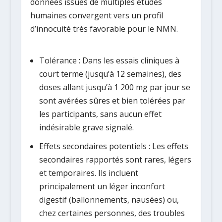
données issues de multiples études
humaines convergent vers un profil
d’innocuité très favorable pour le NMN.
Tolérance :
Dans les essais cliniques à
court terme (jusqu’à 12 semaines), des
doses allant jusqu’à
1 200 mg par jour
se
sont avérées sûres et bien tolérées par
les participants, sans aucun effet
indésirable grave signalé.
Effets secondaires potentiels :
Les effets
secondaires rapportés sont rares, légers
et temporaires. Ils incluent
principalement un léger inconfort
digestif (ballonnements, nausées) ou,
chez certaines personnes, des troubles