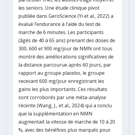
les seniors. Une étude clinique pivot
publiée dans
GeroScience
(Yi et al., 2022) a
évalué l’endurance à l’aide du
test de
marche de 6 minutes
. Les participants
(âgés de 40 à 65 ans) prenant des doses de
300, 600 et 900 mg/jour
de NMN ont tous
montré des améliorations significatives de
la distance parcourue après 60 jours, par
rapport au groupe placebo, le groupe
recevant
600 mg/jour
enregistrant les
gains les plus importants. Ces résultats
sont corroborés par une méta-analyse
récente (Wang, J., et al., 2024) qui a conclu
que la supplémentation en NMN
augmentait la vitesse de marche de
10 à 20
%
, avec des bénéfices plus marqués pour