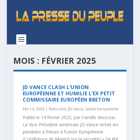
MOIS :
FÉVRIER 2025
JD VANCE CLASH L’UNION
EUROPÉENNE ET HUMILIE L’EX PETIT
COMMISSAIRE EUROPÉEN BRETON
Fév 14, 2025
|
États-Unis
,
JD Vance
,
Union Européenne
Publié le 14 février 2025, par Camille Moscow.
Le Vice-Président américain JD Vance remet les
pendules à l’heure à l’Union Européenne.
(Conférence de Munich sur la sécurité) « J’ai été