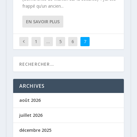
frappé qu’un ancien...
EN SAVOIR PLUS
1
…
5
6
7
ARCHIVES
août 2026
juillet 2026
décembre 2025