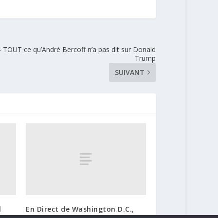
TOUT ce qu’André Bercoff n’a pas dit sur Donald
Trump
SUIVANT
l
En Direct de Washington D.C.,
Carl Brochu recoit Karine Bechet