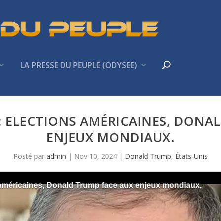
LA PRESSE DU PEUPLE (ODYSEE)
: ELECTIONS AMÉRICAINES, DONA
ENJEUX MONDIAUX.
Posté par
admin
|
Nov 10, 2024
|
Donald Trump
,
États-Unis