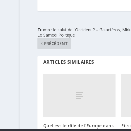
Trump : le salut de l’Occident ? – Galactéros, Mirk
Le Samedi Politique
PRÉCÉDENT
ARTICLES SIMILAIRES
Quel est le rôle de l’Europe dans
Et s
les négociations Russie-États-
n’ét