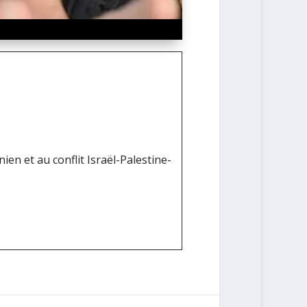
e
en et au conflit Israël-Palestine-