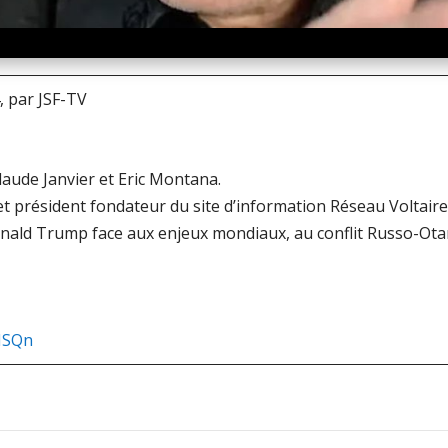
, par JSF-TV
aude Janvier et Eric Montana.
 et président fondateur du site d’information Réseau Voltair
nald Trump face aux enjeux mondiaux, au conflit Russo-Otani
HSQn